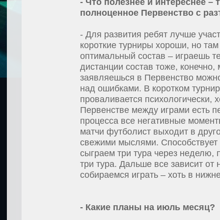
- Что полезнее и интереснее 
полноценное Первенство с ра
- Для развития ребят лучше учас
короткие турниры хороши, но там 
оптимальный состав – играешь т
дистанции состав тоже, конечно, 
заявляешься в Первенство можно 
над ошибками. В коротком турнире
проваливается психологически, х
Первенстве между играми есть п
процесса все негативные момент
матчи футболист выходит в друго
свежими мыслями. Способствует 
сыграем три тура через неделю, 
три тура. Дальше все зависит от 
собираемся играть – хоть в нижне
- Какие планы на июль месяц?