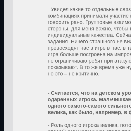
- Увидел какие-то отдельные связ
комбинациях принимали участие 
говорить рано. Групповые взаим
стороны, для меня важно, чтобы 
индивидуальные качества. Сейчас
задания. Ничего страшного не виж
превосходят нас в игре в пас, в 
игра больше построена на импров
не ограничиваю ребят при атакую
показывают. В то же время уже н
но это – не критично.
- Считается, что на детском ур
одаренных игрока. Мальчишкам 
одного самого-самого сильного
велика, как было, например, в
- Роль одного игрока велика, по