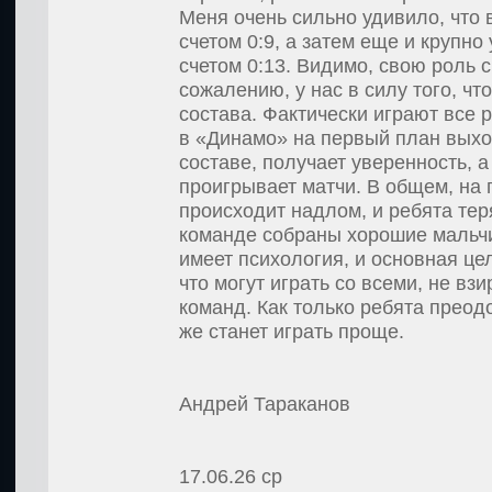
Меня очень сильно удивило, что 
счетом 0:9, а затем еще и крупн
счетом 0:13. Видимо, свою роль 
сожалению, у нас в силу того, ч
состава. Фактически играют все 
в «Динамо» на первый план выход
составе, получает уверенность, а 
проигрывает матчи. В общем, на
происходит надлом, и ребята тер
команде собраны хорошие мальчи
имеет психология, и основная цел
что могут играть со всеми, не вз
команд. Как только ребята преод
же станет играть проще.
Андрей Тараканов
17.06.26
ср