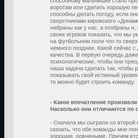
способному мальчишке стало про
воротам или сделать хорошую пе
способны делать погоду, если он
сверстниками кировского «Динамо
набраны как у нас, а отобраны и,
своих игроков показать, что мы у
на футбольном поле что-то сверх
немного позднее. Какой сейчас с
качества. В первую очередь даже
психологические, чтобы они прео
наша задача сделать так, чтобы 
показывать свой истинный уровен
то можно будет строить команду.
- Какое впечатление произвел
Насколько они отличаются по 
- Сначала мы сыграли со второй к
сказать, что обе команды мне по
хорошие, ровненькие. Причем вто