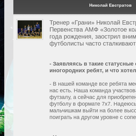
Николай Евстратов
Тренер «Грани» Николай Евстр
Первенства АМФ «Золотое ко
года рождения, заострил вним
футболисты часто сталкивают
- Заявляясь в такие статусные
иногородних ребят, и что хоте
- В нашей команде все ребята ме
нас есть. Наша команда участво
футзалу, а сейчас для приобрете
футболу в формате 7х7. Надеюсь,
мальчишкам выйти на более высо
поиграть на другом уровне с соп