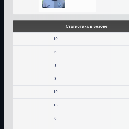
Статистика в сезоне
10
6
1
3
19
13
6