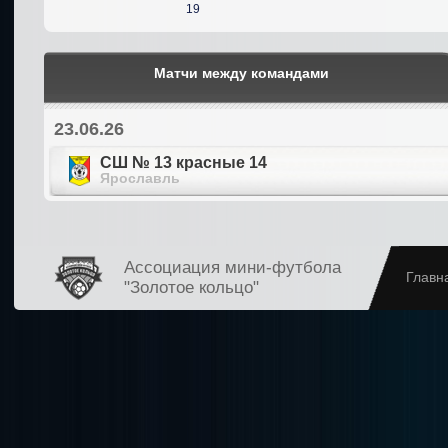
19
Матчи между командами
23.06.26
СШ № 13 красные 14
Ярославль
Ассоциация мини-футбола
Главн
"Золотое кольцо"