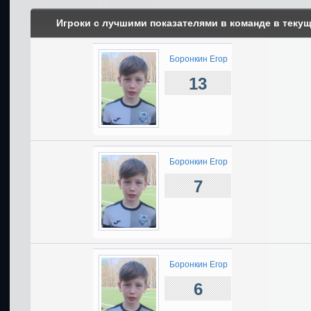
Игроки с лучшими показателями в команде в теку
Боронкин Егор
13
Боронкин Егор
7
Боронкин Егор
6