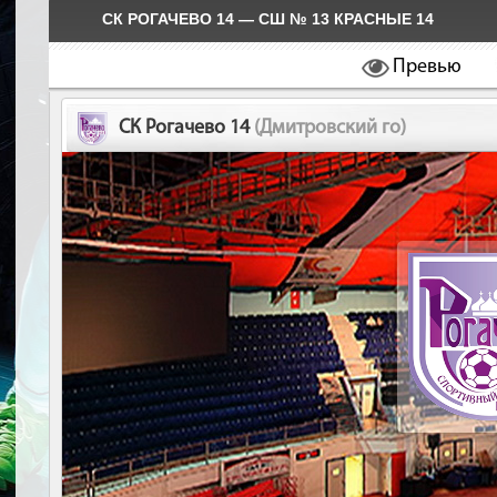
СК РОГАЧЕВО 14 — СШ № 13 КРАСНЫЕ 14
Превью
СК Рогачево 14
(Дмитровский го)