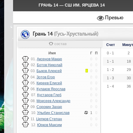
ГРАНЬ 14 — СШ ИМ. ЯРЦЕВА 14
Превью
Грань 14
(Гусь-Хрустальный)
состав
Счет
Мину
Имя
Г
П
0 - 1
2
01.
Аксенов Макар
0
0
В
1 - 1
18
02.
Ботов Николай
0
0
В
1 - 2
29
03.
Быков Алексей
0
0
З
04.
Зотов Егор
0
0
З
1 - 3
30
05.
Киреев Елисей
0
0
З
1 - 4
36
06.
Кулаков Ярослав
0
0
З
07.
Кустаров Глеб
0
0
Н
08.
Моисеев Александр
0
0
З
09.
Сорокин Захар
0
0
З
10.
Улыбин Станислав
1
0
Н
11.
Цепков Степан
0
0
З
12.
Юрков Максим
0
0
Н