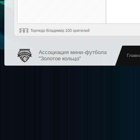
Торпедо Владимир 100 зрителей
Ассоциация мини-футбола
Главн
"Золотое кольцо"