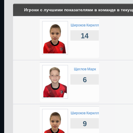
Игроки с лучшими показателями в команде в теку
Широков Кирилл
14
Щеглов Марк
6
Широков Кирилл
9