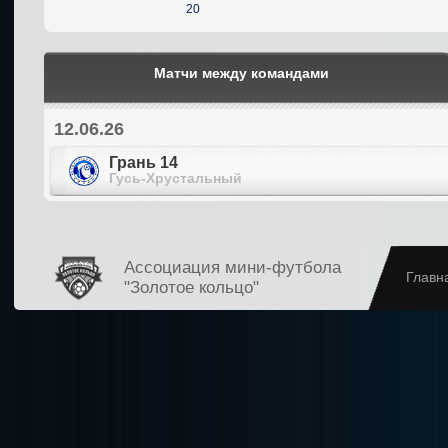
20
Матчи между командами
12.06.26
Грань 14
Гусь-Хрустальный
Ассоциация мини-футбола
Главн
"Золотое кольцо"