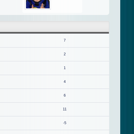
7
2
1
4
6
11
-5