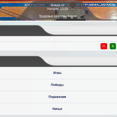
Вчера чт
Начало: 13:00
Трудовые резервы Киров
П
В
Игры
Победы
Поражения
Ничья