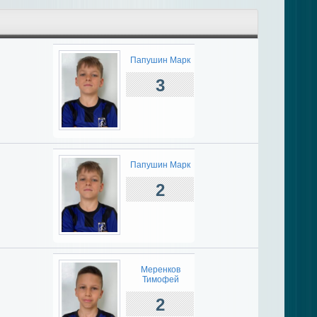
Папушин Марк
3
Папушин Марк
2
Меренков
Тимофей
2