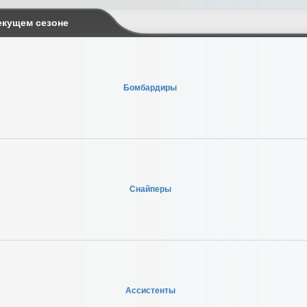
екущем сезоне
Бомбардиры
Снайперы
Ассистенты