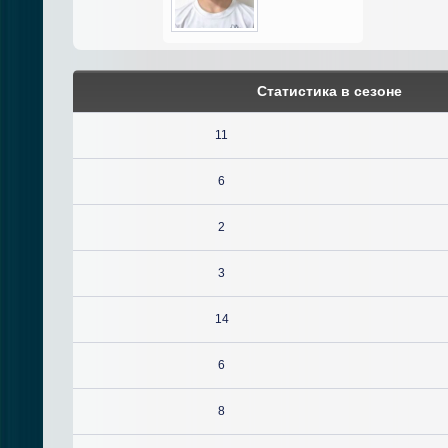
Статистика в сезоне
11
6
2
3
14
6
8