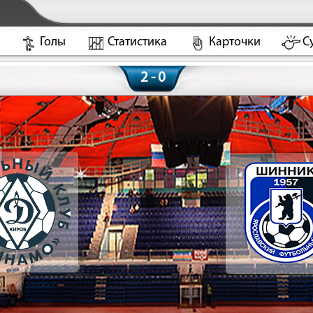
Голы
Статистика
Карточки
С
2 - 0