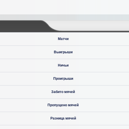
Матчи
Выигрыши
Ничьи
Проигрыши
Забито мячей
Пропущено мячей
Разница мячей