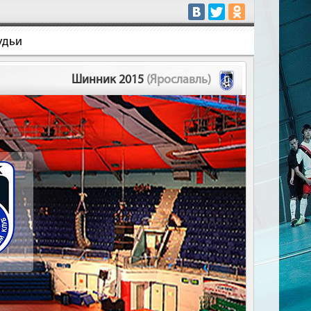
удьи
Шинник 2015
(Ярославль)