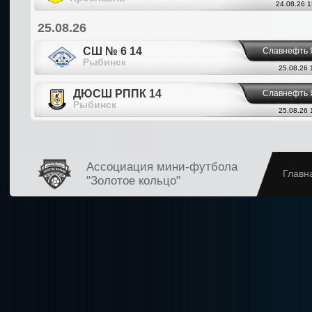
24.08.26 1
25.08.26
СШ № 6 14
Славнефть 
Рыбинск
25.08.26 
ДЮСШ РППК 14
Славнефть 
Рыбинск
25.08.26 
Ассоциация мини-футбола
Главн
"Золотое кольцо"