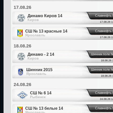
17.08.26
Динамо Киров 14
Славнефть 
Киров
17.08.26 1
СШ № 13 красные 14
Славнефть 
Ярославль
17.08.26 1
18.08.26
Динамо - 2 14
Шинник поле 
Киров
18.08.26 
Шинник 2015
Шинник поле 
Ярославль
18.08.26 
24.08.26
СШ № 6 14
Славнефть 
Рыбинск
24.08.26 1
СШ № 13 белые 14
Славнефть 
Ярославль