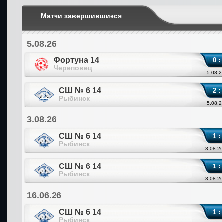
Матчи завершившиеся
5.08.26
Фортуна 14
0 :
Череповец
5.08.2
СШ № 6 14
2 :
Рыбинск
5.08.2
3.08.26
СШ № 6 14
1 :
Рыбинск
3.08.2
СШ № 6 14
1 :
Рыбинск
3.08.2
16.06.26
СШ № 6 14
1 :
Рыбинск