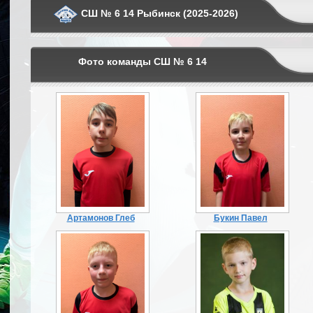
СШ № 6 14 Рыбинск (2025-2026)
Фото команды СШ № 6 14
Артамонов Глеб
Букин Павел