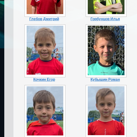
Глебов Дмитрий
Горбунцов Илья
Кочкин Егор
Кубышин Роман