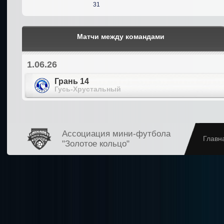
31
Матчи между командами
1.06.26
Грань 14
Гусь-Хрустальный
Ассоциация мини-футбола
Главн
"Золотое кольцо"