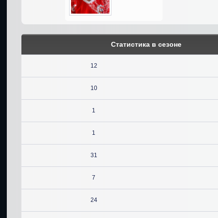
Статистика в сезоне
12
10
1
1
31
7
24