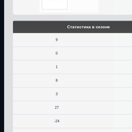
Статистика в сезоне
9
0
1
8
3
27
-24