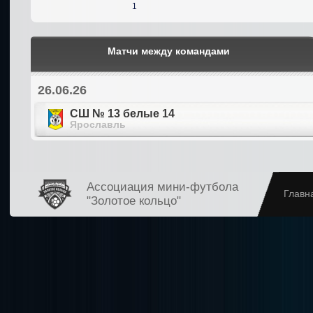
1
Матчи между командами
26.06.26
СШ № 13 белые 14
Ярославль
Ассоциация мини-футбола
Главн
"Золотое кольцо"