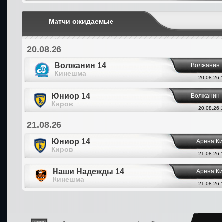
Матчи ожидаемые
20.08.26
Волжанин 14
Волжанин
Кинешма
20.08.26 
Юниор 14
Волжанин
Киров
20.08.26 
21.08.26
Юниор 14
Арена К
Киров
21.08.26 
Наши Надежды 14
Арена К
Кинешма
21.08.26 