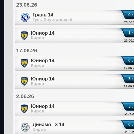
23.06.26
Грань 14
0 :
Гусь-Хрустальный
23.06.
Юниор 14
1 :
Киров
23.06.
17.06.26
Юниор 14
0 :
Киров
17.06.
Юниор 14
3 :
Киров
17.06.
2.06.26
Юниор 14
3 :
Киров
2.06.2
Динамо - 3 14
0 :
Киров
2.06.2