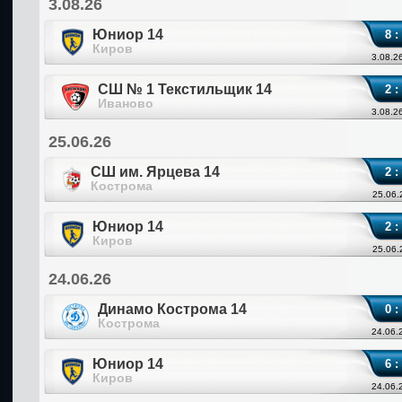
3.08.26
Юниор 14
8 :
Киров
3.08.2
СШ № 1 Текстильщик 14
2 :
Иваново
3.08.2
25.06.26
СШ им. Ярцева 14
2 :
Кострома
25.06.
Юниор 14
2 :
Киров
25.06.
24.06.26
Динамо Кострома 14
0 :
Кострома
24.06.
Юниор 14
6 :
Киров
24.06.