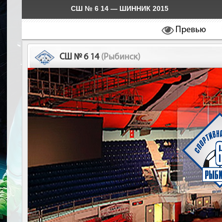
СШ № 6 14 — ШИННИК 2015
Превью
СШ № 6 14
(Рыбинск)