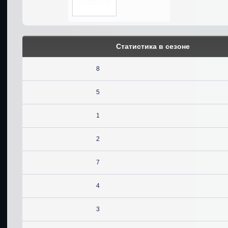
Статистика в сезоне
8
5
1
2
7
4
3