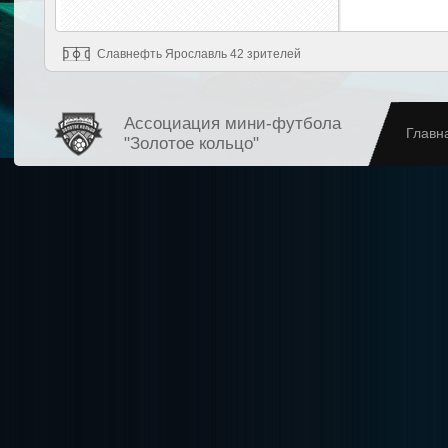
Славнефть Ярославль 42 зрителей
Ассоциация мини-футбола
Главн
"Золотое кольцо"