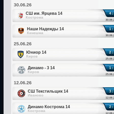
30.06.26
СШ им. Ярцева 14
4 :
Кострома
30.06.
Наши Надежды 14
1 :
Кинешма
30.06.
25.06.26
Юниор 14
2 :
Киров
25.06.
Динамо - 3 14
1 :
Киров
25.06.
12.06.26
СШ Текстильщик 14
3 :
Иваново
12.06.
Динамо Кострома 14
2 :
Кострома
12.06.