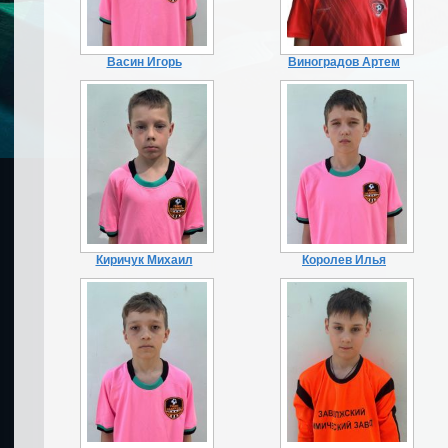
Васин Игорь
Виноградов Артем
Киричук Михаил
Королев Илья