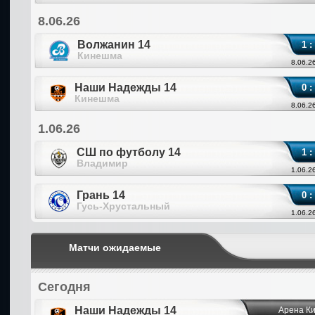
8.06.26
Волжанин 14
1 :
Кинешма
8.06.2
Наши Надежды 14
0 :
Кинешма
8.06.2
1.06.26
СШ по футболу 14
1 :
Владимир
1.06.2
Грань 14
0 :
Гусь-Хрустальный
1.06.2
Матчи ожидаемые
Сегодня
Наши Надежды 14
Арена К