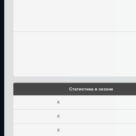
Статистика в сезоне
6
0
0