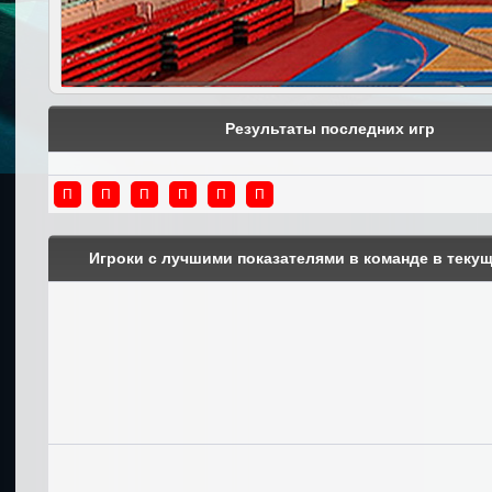
Результаты последних игр
П
П
П
П
П
П
Игроки с лучшими показателями в команде в теку