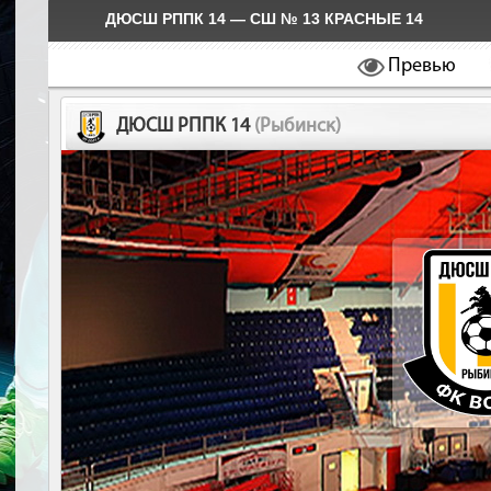
ДЮСШ РППК 14 — СШ № 13 КРАСНЫЕ 14
Превью
ДЮСШ РППК 14
(Рыбинск)