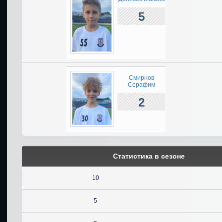
5
Смирнов
Серафим
2
Статистика в сезоне
10
5