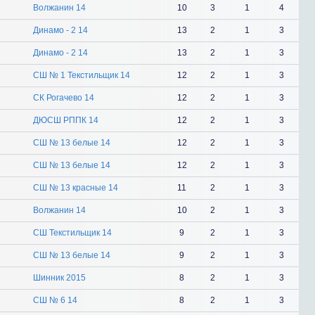
Волжанин 14
10
3
1
4
Динамо - 2 14
13
2
1
3
Динамо - 2 14
13
2
1
3
СШ № 1 Текстильщик 14
12
2
1
3
СК Рогачево 14
12
2
1
3
ДЮСШ РППК 14
12
2
1
3
СШ № 13 белые 14
12
2
1
3
СШ № 13 белые 14
12
2
1
3
СШ № 13 красные 14
11
2
1
3
Волжанин 14
10
2
1
3
СШ Текстильщик 14
9
2
1
3
СШ № 13 белые 14
9
2
1
3
Шинник 2015
8
2
1
3
СШ № 6 14
8
2
1
3