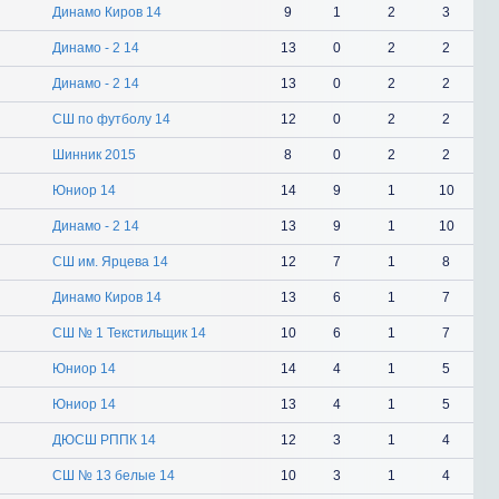
Динамо Киров 14
9
1
2
3
Динамо - 2 14
13
0
2
2
Динамо - 2 14
13
0
2
2
СШ по футболу 14
12
0
2
2
Шинник 2015
8
0
2
2
Юниор 14
14
9
1
10
Динамо - 2 14
13
9
1
10
СШ им. Ярцева 14
12
7
1
8
Динамо Киров 14
13
6
1
7
СШ № 1 Текстильщик 14
10
6
1
7
Юниор 14
14
4
1
5
Юниор 14
13
4
1
5
ДЮСШ РППК 14
12
3
1
4
СШ № 13 белые 14
10
3
1
4