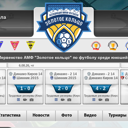
ола
ервенство АМФ "Золотое кольцо" по футболу среди юношей 2
6.08.26, чт
Динамо Киров 14
Динамо - 2 14
Динамо - 2 14
Д
 14
Шинник 2015
Шинник 2015
Динамо Киров 14
С
1 - 0
2 - 0
4 - 2
ец)
Трудовые резервы (Киров)
Трудовые резервы (Киров)
Трудовые резервы (Киров)
Статистика
Новости
Фото
Видео
Турниры