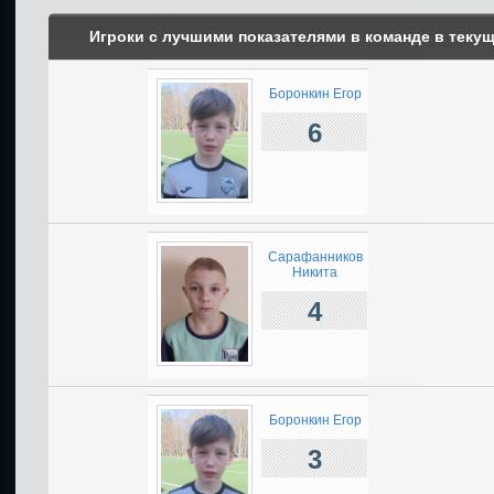
Игроки с лучшими показателями в команде в теку
Боронкин Егор
6
Сарафанников
Никита
4
Боронкин Егор
3