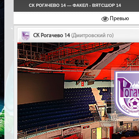
СК РОГАЧЕВО 14 — ФАКЕЛ - ВЯТСШОР 14
Превью
СК Рогачево 14
(Дмитровский го)