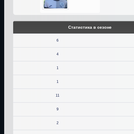
Статистика в сезоне
6
4
1
1
11
9
2