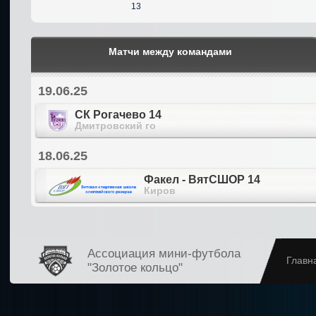
13
Матчи между командами
19.06.25
СК Рогачево 14
Дмитровский го
18.06.25
Факел - ВятСШОР 14
Киров
Ассоциация мини-футбола
Главн
"Золотое кольцо"