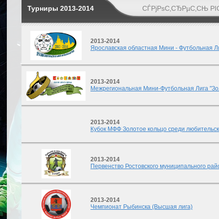
Турниры 2013-2014
СЃРјРѕС‚СЂРµС‚СЊ РІ
2013-2014
Ярославская областная Мини - Футбольная Л
2013-2014
Межрегиональная Мини-Футбольная Лига "Зо
2013-2014
Кубок МФФ Золотое кольцо среди любительск
2013-2014
Первенство Ростовского муниципального рай
2013-2014
Чемпионат Рыбинска (Высшая лига)