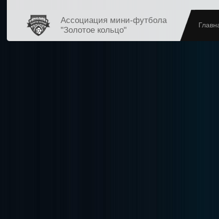
Ассоциация мини-футбола
Главн
"Золотое кольцо"