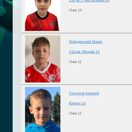
СШ № 1 Текстильщик 14
Очки 14
Лебединский Макар
СШ им. Ярцева 14
Очки 11
Глазунов Алексей
Юниор 14
Очки 11