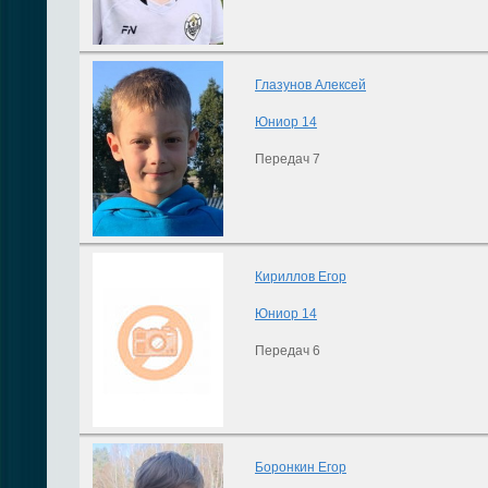
Глазунов Алексей
Юниор 14
Передач 7
Кириллов Егор
Юниор 14
Передач 6
Боронкин Егор