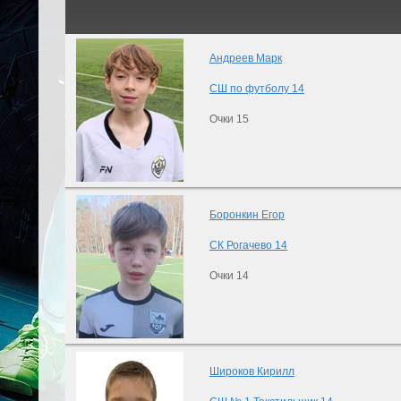
Андреев Марк
СШ по футболу 14
Очки 15
Боронкин Егор
СК Рогачево 14
Очки 14
Широков Кирилл