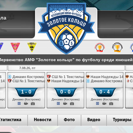
ола
ервенство АМФ "Золотое кольцо" по футболу среди юношей 2
7.08.26, пт
4
Динамо Кострома 14
СШ № 1 Текстильщик 14
Наши Надежды 14
Н
 14
СШ № 1 Текстильщик 14
Наши Надежды 14
Динамо Кострома 14
С
1 - 0
0 - 0
0 - 4
иров)
Динамо (Кострома)
Динамо (Кострома)
Динамо (Кострома)
Статистика
Новости
Фото
Видео
Турниры