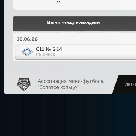
26
Матчи между командами
16.06.26
СШ № 6 14
Рыбинск
Ассоциация мини-футбола
Главн
"Золотое кольцо"