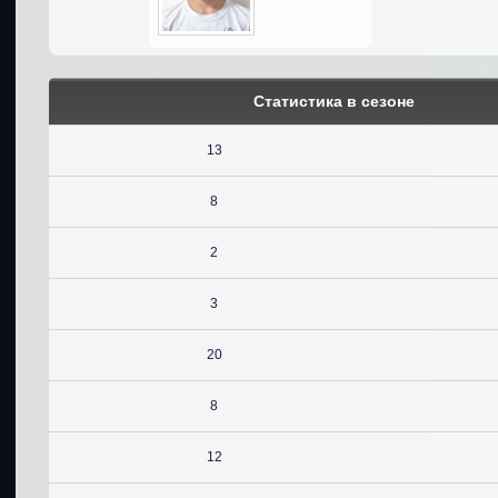
Статистика в сезоне
13
8
2
3
20
8
12