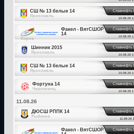
СШ № 13 белые 14
Славнефть 
Ярославль
10.08.26 1
Факел - ВятСШОР
Славнефть 
14
10.08.26 1
Киров
Шинник 2015
Славнефть 
Ярославль
10.08.26 1
СШ № 13 белые 14
Славнефть 
Ярославль
10.08.26 1
Фортуна 14
Славнефть 
Череповец
10.08.26 1
11.08.26
ДЮСШ РППК 14
Славнефть 
Рыбинск
11.08.26 
Факел - ВятСШОР
Славнефть 