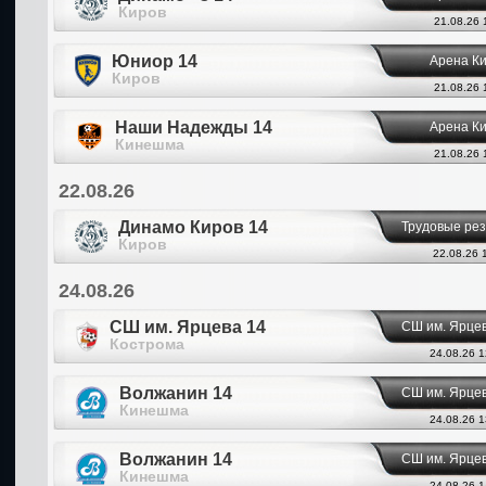
Киров
21.08.26 
Юниор 14
Арена К
Киров
21.08.26 
Наши Надежды 14
Арена К
Кинешма
21.08.26 
22.08.26
Динамо Киров 14
Трудовые ре
Киров
22.08.26 
24.08.26
СШ им. Ярцева 14
СШ им. Ярце
Кострома
24.08.26 1
Волжанин 14
СШ им. Ярце
Кинешма
24.08.26 1
Волжанин 14
СШ им. Ярце
Кинешма
24.08.26 1