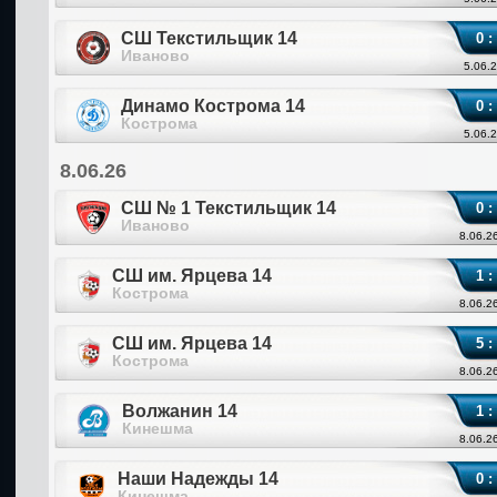
СШ Текстильщик 14
0 :
Иваново
5.06.2
Динамо Кострома 14
0 :
Кострома
5.06.2
8.06.26
СШ № 1 Текстильщик 14
0 :
Иваново
8.06.2
СШ им. Ярцева 14
1 :
Кострома
8.06.2
СШ им. Ярцева 14
5 :
Кострома
8.06.2
Волжанин 14
1 :
Кинешма
8.06.2
Наши Надежды 14
0 :
Кинешма