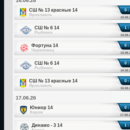
16.06.26
СШ № 13 красные 14
0 :
Ярославль
16.06.
СШ № 6 14
1 :
Рыбинск
16.06.
Фортуна 14
0 :
Череповец
16.06.
СШ № 6 14
0 :
Рыбинск
16.06.
СШ № 13 красные 14
0 :
Ярославль
16.06.
17.06.26
Юниор 14
0 :
Киров
17.06.
Динамо - 3 14
1 :
Киров