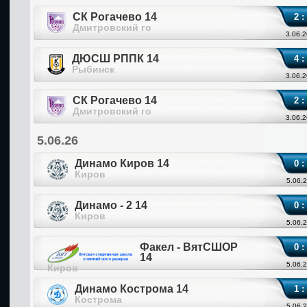
СК Рогачево 14
2 :
Дмитровский го
3.06.2
ДЮСШ РППК 14
4 :
Рыбинск
3.06.2
СК Рогачево 14
2 :
Дмитровский го
3.06.2
5.06.26
Динамо Киров 14
0 :
Киров
5.06.2
Динамо - 2 14
0 :
Киров
5.06.2
Факел - ВятСШОР
0 :
14
5.06.2
Киров
Динамо Кострома 14
1 :
Кострома
5.06.2