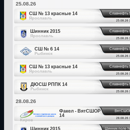
25.08.26
СШ № 13 красные 14
Славнефть 
Ярославль
25.08.26 
Шинник 2015
Славнефть 
Ярославль
25.08.26 
СШ № 6 14
Славнефть 
Рыбинск
25.08.26 
СШ № 13 красные 14
Славнефть 
Ярославль
25.08.26 
ДЮСШ РППК 14
Славнефть 
Рыбинск
25.08.26 
28.08.26
Факел - ВятСШОР
ВятСШОР
14
28.08.26 
Киров
Шинник 2015
Шинник поле 