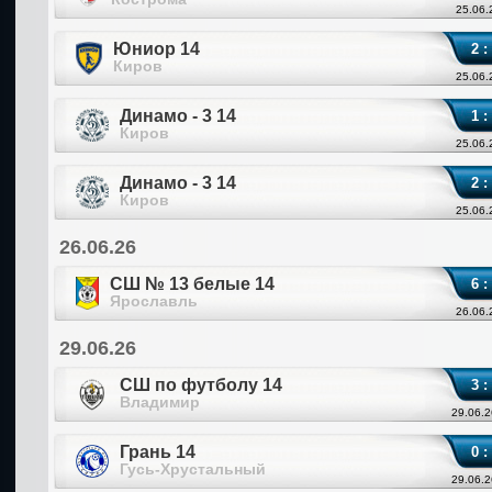
25.06.
Юниор 14
2 :
Киров
25.06.
Динамо - 3 14
1 :
Киров
25.06.
Динамо - 3 14
2 :
Киров
25.06.
26.06.26
СШ № 13 белые 14
6 :
Ярославль
26.06.
29.06.26
СШ по футболу 14
3 :
Владимир
29.06.2
Грань 14
0 :
Гусь-Хрустальный
29.06.2