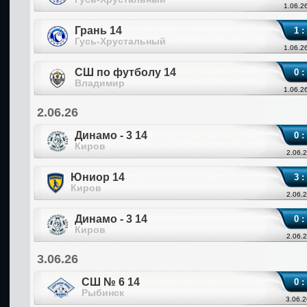
1.06.2
Грань 14
1 :
Гусь-Хрустальный
1.06.2
СШ по футболу 14
0 :
Владимир
1.06.2
2.06.26
Динамо - 3 14
0 :
Киров
2.06.2
Юниор 14
3 :
Киров
2.06.2
Динамо - 3 14
0 :
Киров
2.06.2
3.06.26
СШ № 6 14
0 :
Рыбинск
3.06.2