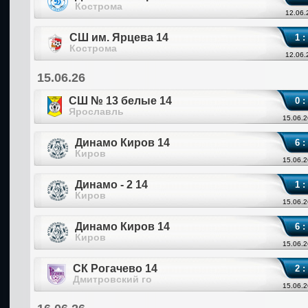
Кострома
12.06.
СШ им. Ярцева 14
1 :
Кострома
12.06.
15.06.26
СШ № 13 белые 14
0 :
Ярославль
15.06.2
Динамо Киров 14
6 :
Киров
15.06.2
Динамо - 2 14
1 :
Киров
15.06.2
Динамо Киров 14
6 :
Киров
15.06.2
СК Рогачево 14
2 :
Дмитровский го
15.06.2