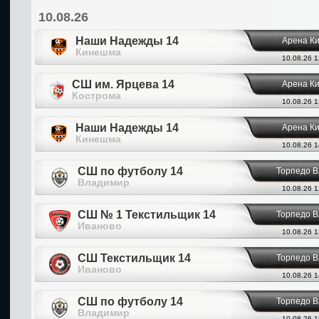
10.08.26
Наши Надежды 14
Арена К
Кинешма
10.08.26 1
СШ им. Ярцева 14
Арена К
Кострома
10.08.26 1
Наши Надежды 14
Арена К
Кинешма
10.08.26 1
СШ по футболу 14
Торпедо 
Владимир
10.08.26 1
СШ № 1 Текстильщик 14
Торпедо 
Иваново
10.08.26 1
СШ Текстильщик 14
Торпедо 
Иваново
10.08.26 1
СШ по футболу 14
Торпедо 
Владимир
10.08.26 1