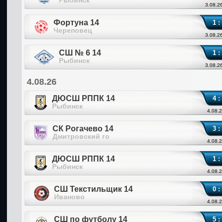
Рыбинск
3.08.2
Фортуна 14
1 :
Череповец
3.08.2
СШ № 6 14
1 :
Рыбинск
3.08.2
4.08.26
ДЮСШ РППК 14
4 :
Рыбинск
4.08.2
СК Рогачево 14
3 :
Дмитровский го
4.08.2
ДЮСШ РППК 14
1 :
Рыбинск
4.08.2
СШ Текстильщик 14
0 :
Иваново
4.08.2
СШ по футболу 14
5 :