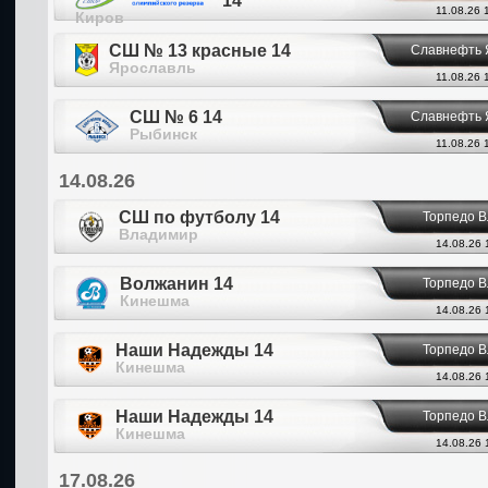
14
11.08.26 
Киров
СШ № 13 красные 14
Славнефть 
Ярославль
11.08.26 
СШ № 6 14
Славнефть 
Рыбинск
11.08.26 
14.08.26
СШ по футболу 14
Торпедо 
Владимир
14.08.26 
Волжанин 14
Торпедо 
Кинешма
14.08.26 
Наши Надежды 14
Торпедо 
Кинешма
14.08.26 
Наши Надежды 14
Торпедо 
Кинешма
14.08.26 
17.08.26