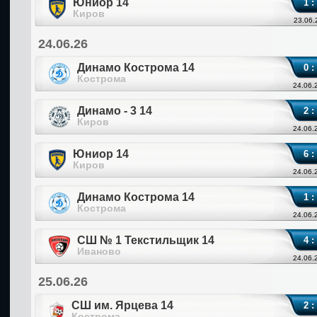
Юниор 14
1 :
Киров
23.06.
24.06.26
Динамо Кострома 14
0 :
Кострома
24.06.
Динамо - 3 14
2 :
Киров
24.06.
Юниор 14
6 :
Киров
24.06.
Динамо Кострома 14
1 :
Кострома
24.06.
СШ № 1 Текстильщик 14
4 :
Иваново
24.06.
25.06.26
СШ им. Ярцева 14
2 :
Кострома