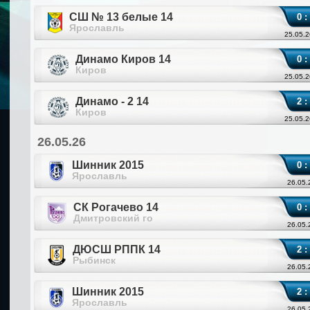
СШ № 13 белые 14
0 :
Ярославль
25.05.2
Динамо Киров 14
0 :
Киров
25.05.2
Динамо - 2 14
2 :
Киров
25.05.2
26.05.26
Шинник 2015
0 :
Ярославль
26.05.
СК Рогачево 14
0 :
Дмитровский го
26.05.
ДЮСШ РППК 14
2 :
Рыбинск
26.05.
Шинник 2015
2 :
Ярославль
26.05.