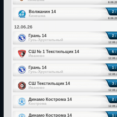
8.06.2
Волжанин 14
2 :
Кинешма
8.06.2
12.06.26
Грань 14
2 :
Гусь-Хрустальный
12.06.
СШ № 1 Текстильщик 14
6 :
Иваново
12.06.
Грань 14
1 :
Гусь-Хрустальный
12.06.
СШ Текстильщик 14
3 :
Иваново
12.06.
Динамо Кострома 14
2 :
Кострома
12.06.
Динамо Кострома 14
1 :