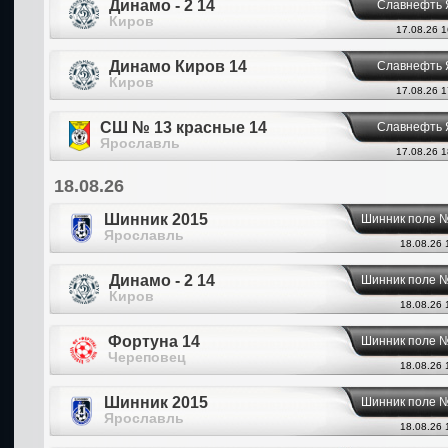
Динамо - 2 14
Славнефть 
Киров
17.08.26 1
Динамо Киров 14
Славнефть 
Киров
17.08.26 1
СШ № 13 красные 14
Славнефть 
Ярославль
17.08.26 1
18.08.26
Шинник 2015
Шинник поле 
Ярославль
18.08.26 
Динамо - 2 14
Шинник поле 
Киров
18.08.26 
Фортуна 14
Шинник поле 
Череповец
18.08.26 
Шинник 2015
Шинник поле 
Ярославль
18.08.26 