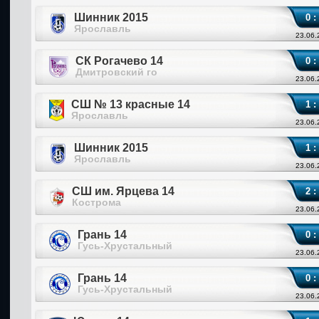
Шинник 2015
0 :
Ярославль
23.06.
СК Рогачево 14
0 :
Дмитровский го
23.06.
СШ № 13 красные 14
1 :
Ярославль
23.06.
Шинник 2015
1 :
Ярославль
23.06.
СШ им. Ярцева 14
2 :
Кострома
23.06.
Грань 14
0 :
Гусь-Хрустальный
23.06.
Грань 14
0 :
Гусь-Хрустальный
23.06.