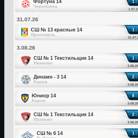
Фортуна 14
1 :
Череповец
1.07.2
31.07.26
СШ № 13 красные 14
1 :
Ярославль
31.07.
3.08.26
СШ № 1 Текстильщик 14
1 :
Иваново
3.08.2
Динамо - 3 14
2 :
Киров
3.08.2
Юниор 14
8 :
Киров
3.08.2
СШ № 1 Текстильщик 14
2 :
Иваново
3.08.2
СШ № 6 14
1 :