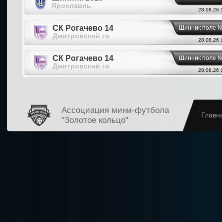
Ярославль
28.08.26 
СК Рогачево 14
Шинник поле 
Дмитровский го
28.08.26 
СК Рогачево 14
Шинник поле 
Дмитровский го
28.08.26 
Ассоциация мини-футбола
Главн
"Золотое кольцо"