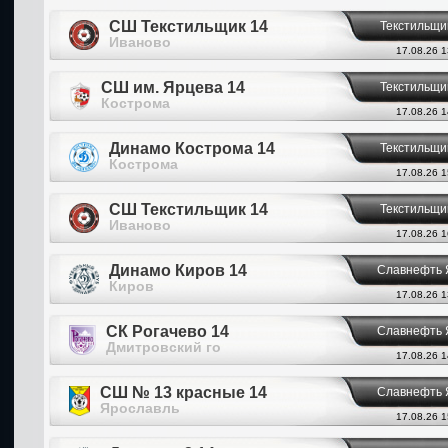
СШ Текстильщик 14
Текстильщи
Иваново
17.08.26 1
СШ им. Ярцева 14
Текстильщи
Кострома
17.08.26 1
Динамо Кострома 14
Текстильщи
Кострома
17.08.26 1
СШ Текстильщик 14
Текстильщи
Иваново
17.08.26 1
Динамо Киров 14
Славнефть 
Киров
17.08.26 1
СК Рогачево 14
Славнефть 
Дмитровский го
17.08.26 1
СШ № 13 красные 14
Славнефть 
Ярославль
17.08.26 1