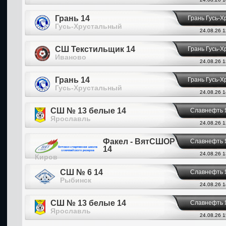
Грань 14
Грань Гусь-
Гусь-Хрустальный
24.08.26 1
СШ Текстильщик 14
Грань Гусь-
Иваново
24.08.26 1
Грань 14
Грань Гусь-
Гусь-Хрустальный
24.08.26 1
СШ № 13 белые 14
Славнефть 
Ярославль
24.08.26 1
Факел - ВятСШОР
Славнефть 
14
24.08.26 1
Киров
СШ № 6 14
Славнефть 
Рыбинск
24.08.26 1
СШ № 13 белые 14
Славнефть 
Ярославль
24.08.26 1