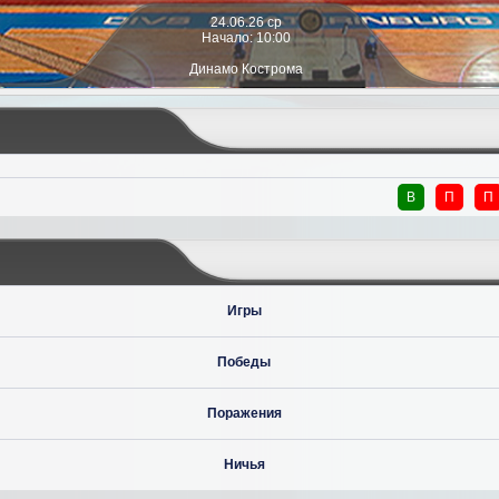
24.06.26 ср
Начало: 10:00
Динамо Кострома
В
П
П
Игры
Победы
Поражения
Ничья