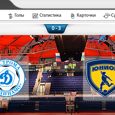
Голы
Статистика
Карточки
С
0 - 3