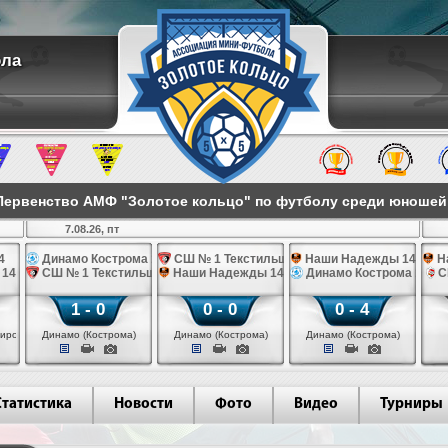
ола
ервенство АМФ "Золотое кольцо" по футболу среди юношей 2
7.08.26, пт
4
Динамо Кострома 14
СШ № 1 Текстильщик 14
Наши Надежды 14
Н
 14
СШ № 1 Текстильщик 14
Наши Надежды 14
Динамо Кострома 14
С
1 - 0
0 - 0
0 - 4
иров)
Динамо (Кострома)
Динамо (Кострома)
Динамо (Кострома)
Статистика
Новости
Фото
Видео
Турниры