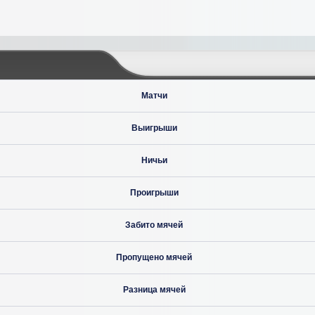
Матчи
Выигрыши
Ничьи
Проигрыши
Забито мячей
Пропущено мячей
Разница мячей