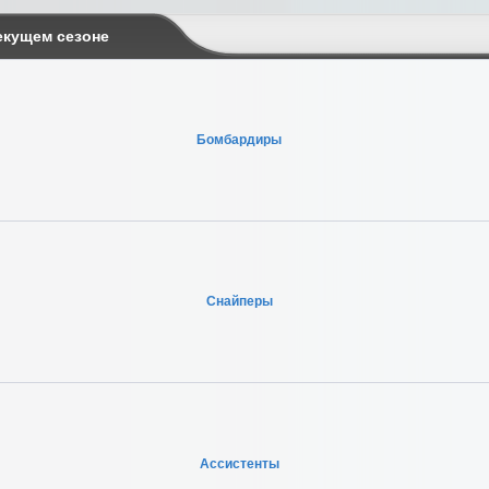
екущем сезоне
Бомбардиры
Снайперы
Ассистенты