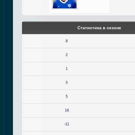
Статистика в сезоне
8
2
1
5
5
16
-11