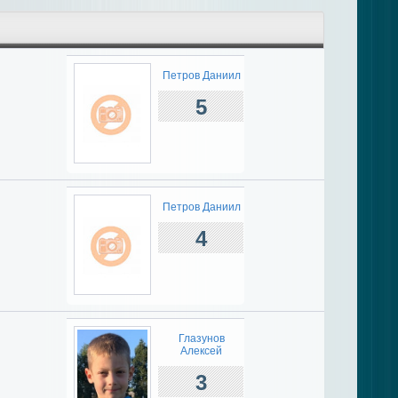
Петров Даниил
5
Петров Даниил
4
Глазунов
Алексей
3