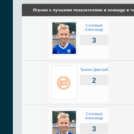
Игроки с лучшими показателями в команде в т
Соловьев
Александр
3
Тренин Дмитрий
2
Соловьев
Александр
3