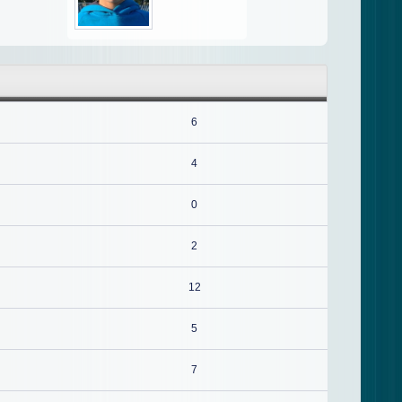
6
4
0
2
12
5
7