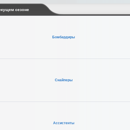
екущем сезоне
Бомбардиры
Снайперы
Ассистенты