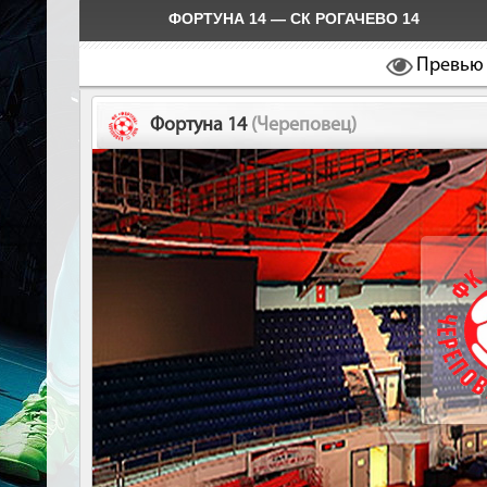
ФОРТУНА 14 — СК РОГАЧЕВО 14
Превью
Фортуна 14
(Череповец)