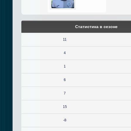
Статистика в сезоне
11
4
1
6
7
15
-8