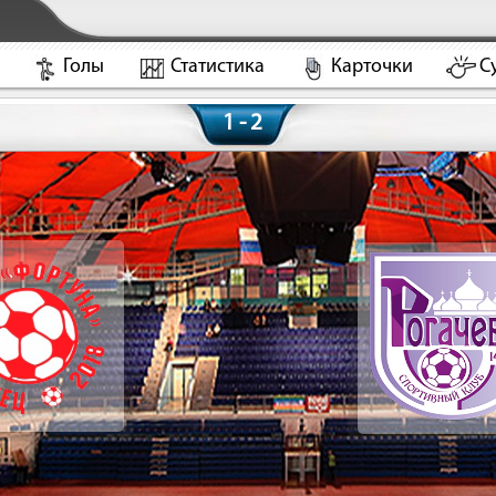
Голы
Статистика
Карточки
С
1 - 2