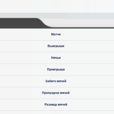
Матчи
Выигрыши
Ничьи
Проигрыши
Забито мячей
Пропущено мячей
Разница мячей