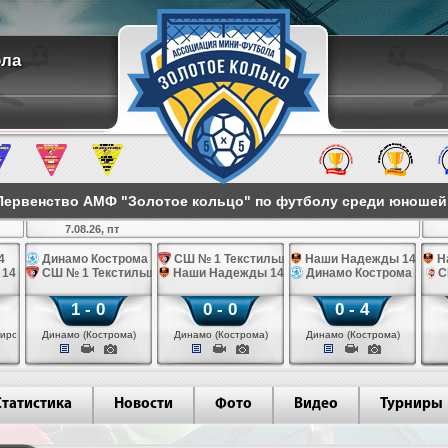
ола
ервенство АМФ "Золотое кольцо" по футболу среди юношей 2
7.08.26, пт
4
Динамо Кострома 14
СШ № 1 Текстильщик 14
Наши Надежды 14
Н
 14
СШ № 1 Текстильщик 14
Наши Надежды 14
Динамо Кострома 14
С
1 - 0
0 - 0
0 - 4
иров)
Динамо (Кострома)
Динамо (Кострома)
Динамо (Кострома)
Статистика
Новости
Фото
Видео
Турниры