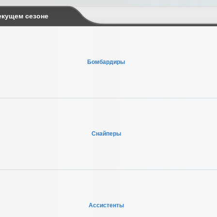
екущем сезоне
Бомбардиры
Снайперы
Ассистенты