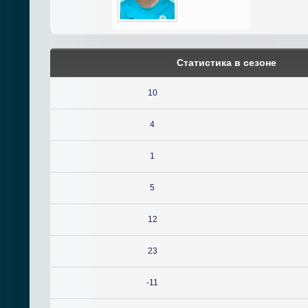
Статистика в сезоне
10
4
1
5
12
23
-11