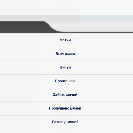
Матчи
Выигрыши
Ничьи
Проигрыши
Забито мячей
Пропущено мячей
Разница мячей