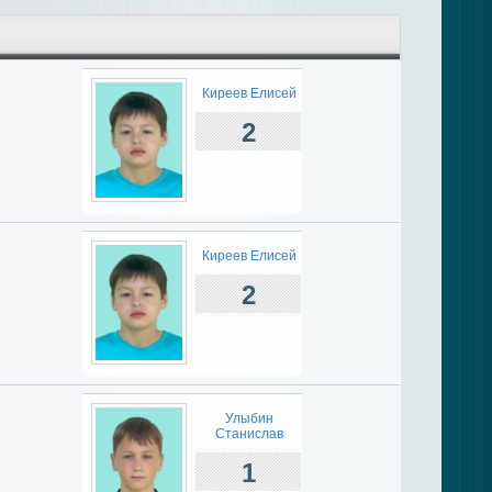
Киреев Елисей
2
Киреев Елисей
2
Улыбин
Станислав
1