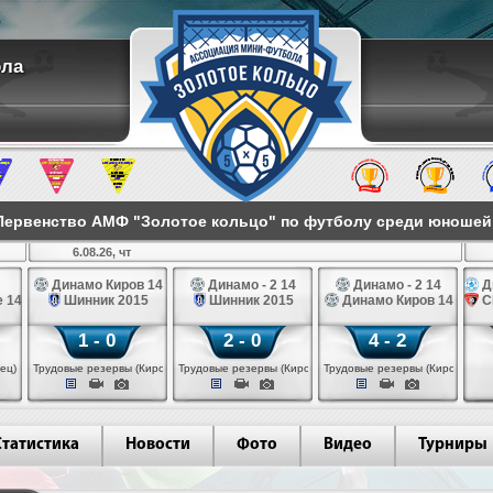
ола
ервенство АМФ "Золотое кольцо" по футболу среди юношей 2
6.08.26, чт
Динамо Киров 14
Динамо - 2 14
Динамо - 2 14
Д
 14
Шинник 2015
Шинник 2015
Динамо Киров 14
С
1 - 0
2 - 0
4 - 2
ец)
Трудовые резервы (Киров)
Трудовые резервы (Киров)
Трудовые резервы (Киров)
Статистика
Новости
Фото
Видео
Турниры