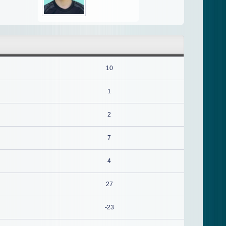
10
1
2
7
4
27
-23