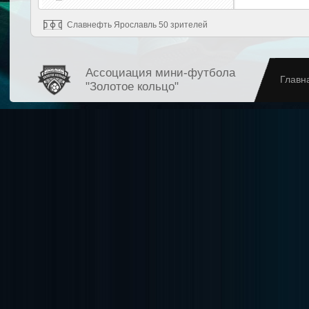
Славнефть Ярославль 50 зрителей
Ассоциация мини-футбола
Главн
"Золотое кольцо"