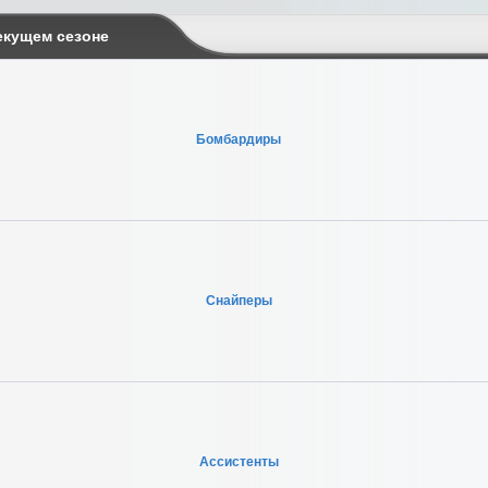
екущем сезоне
Бомбардиры
Снайперы
Ассистенты