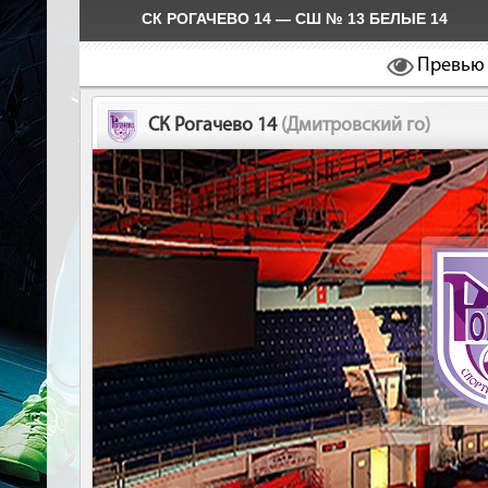
СК РОГАЧЕВО 14 — СШ № 13 БЕЛЫЕ 14
Превью
СК Рогачево 14
(Дмитровский го)