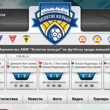
ола
ервенство АМФ "Золотое кольцо" по футболу среди юношей 2
7.08.26, пт
4
Динамо Кострома 14
СШ № 1 Текстильщик 14
Наши Надежды 14
Н
 14
СШ № 1 Текстильщик 14
Наши Надежды 14
Динамо Кострома 14
С
1 - 0
0 - 0
0 - 4
иров)
Динамо (Кострома)
Динамо (Кострома)
Динамо (Кострома)
Статистика
Новости
Фото
Видео
Турниры