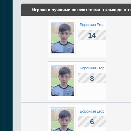
Игроки с лучшими показателями в команде в т
Боронкин Егор
14
Боронкин Егор
8
Боронкин Егор
6