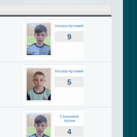
Носков Артемий
9
Носков Артемий
5
Сальников
Артем
4