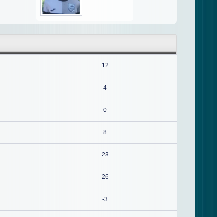
12
4
0
8
23
26
-3