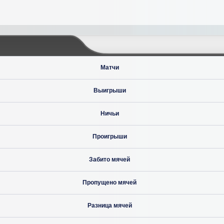
Матчи
Выигрыши
Ничьи
Проигрыши
Забито мячей
Пропущено мячей
Разница мячей