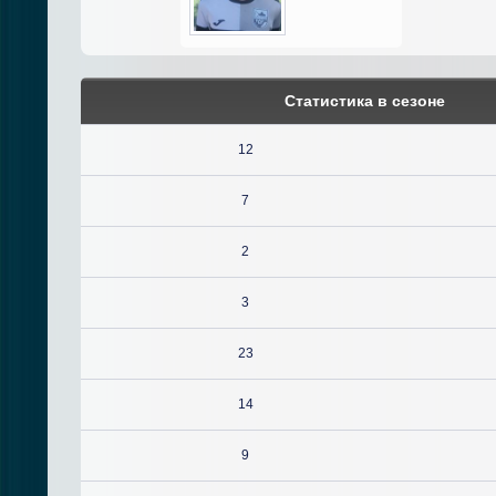
Статистика в сезоне
12
7
2
3
23
14
9