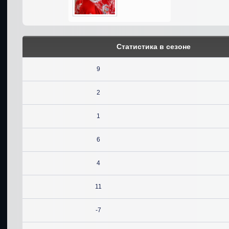
Статистика в сезоне
9
2
1
6
4
11
-7