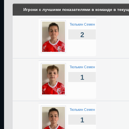
Игроки с лучшими показателями в команде в теку
Тюлькин Семен
2
Тюлькин Семен
1
Тюлькин Семен
1