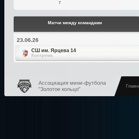
7
Матчи между командами
23.06.26
СШ им. Ярцева 14
Кострома
Ассоциация мини-футбола
Главн
"Золотое кольцо"