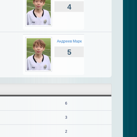
4
Андреев Марк
5
6
3
2