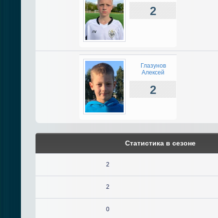
2
Глазунов
Алексей
2
Статистика в сезоне
2
2
0