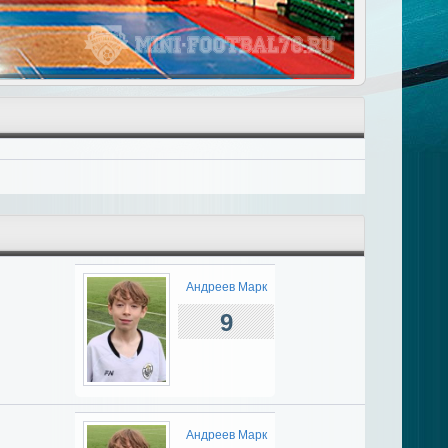
Андреев Марк
9
Андреев Марк