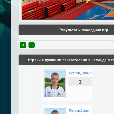
Результаты последних игр
В
В
Игроки с лучшими показателями в команде в т
Петров Даниил
3
Петров Даниил