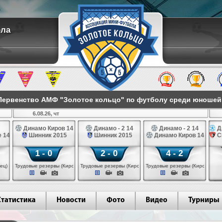
ола
ервенство АМФ "Золотое кольцо" по футболу среди юношей 2
6.08.26, чт
Динамо Киров 14
Динамо - 2 14
Динамо - 2 14
Д
 14
Шинник 2015
Шинник 2015
Динамо Киров 14
С
1 - 0
2 - 0
4 - 2
ец)
Трудовые резервы (Киров)
Трудовые резервы (Киров)
Трудовые резервы (Киров)
Статистика
Новости
Фото
Видео
Турниры