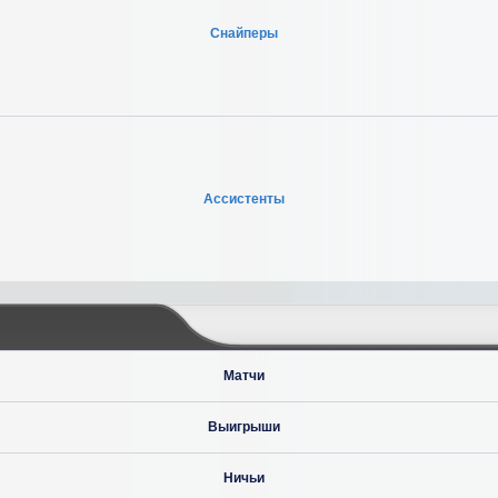
Снайперы
Ассистенты
Матчи
Выигрыши
Ничьи