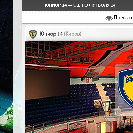
ЮНИОР 14 — СШ ПО ФУТБОЛУ 14
Превью
Юниор 14
(Киров)