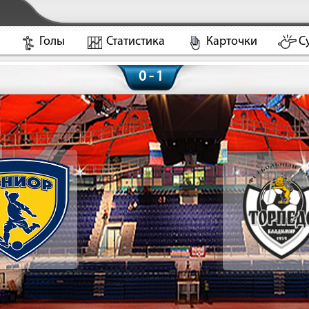
Голы
Статистика
Карточки
С
0 - 1