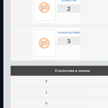
Владислав
2
Носков Артемий
3
Статистика в сезоне
8
1
0