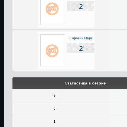
2
Сорокин Марк
2
Статистика в сезоне
8
5
1