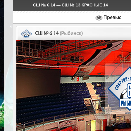
СШ № 6 14 — СШ № 13 КРАСНЫЕ 14
Превью
СШ № 6 14
(Рыбинск)