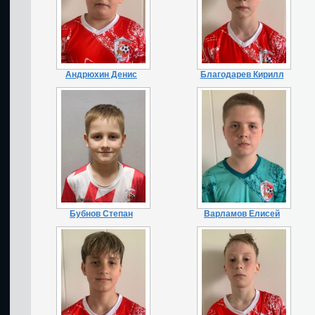
Андрюхин Денис
Благодарев Кирилл
Бубнов Степан
Варламов Елисей