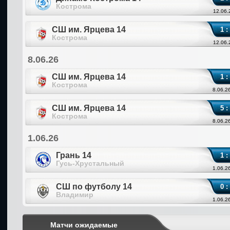
Кострома
12.06.
СШ им. Ярцева 14
1 :
Кострома
12.06.
8.06.26
СШ им. Ярцева 14
1 :
Кострома
8.06.2
СШ им. Ярцева 14
5 :
Кострома
8.06.2
1.06.26
Грань 14
1 :
Гусь-Хрустальный
1.06.2
СШ по футболу 14
0 :
Владимир
1.06.2
Матчи ожидаемые