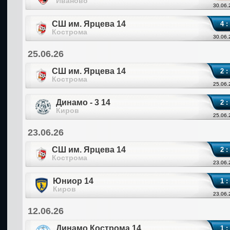
Иваново
30.06.
СШ им. Ярцева 14
4 :
Кострома
30.06.
25.06.26
СШ им. Ярцева 14
2 :
Кострома
25.06.
Динамо - 3 14
2 :
Киров
25.06.
23.06.26
СШ им. Ярцева 14
2 :
Кострома
23.06.
Юниор 14
1 :
Киров
23.06.
12.06.26
Динамо Кострома 14
1 :