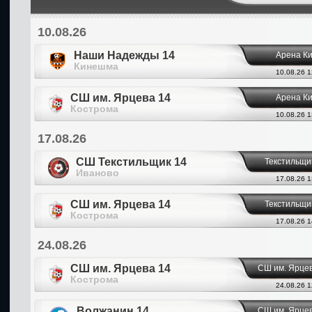
10.08.26
Наши Надежды 14
Арена К
Кинешма
10.08.26 1
СШ им. Ярцева 14
Арена К
Кострома
10.08.26 1
17.08.26
СШ Текстильщик 14
Текстильщи
Иваново
17.08.26 1
СШ им. Ярцева 14
Текстильщи
Кострома
17.08.26 1
24.08.26
СШ им. Ярцева 14
СШ им. Ярце
Кострома
24.08.26 1
Волжанин 14
СШ им. Ярце