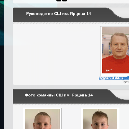
Руководство СШ им. Ярцева 14
Суратов Валерий
Тре
Фото команды СШ им. Ярцева 14