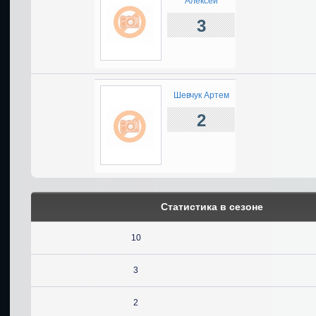
Алексей
3
Шевчук Артем
2
Статистика в сезоне
10
3
2