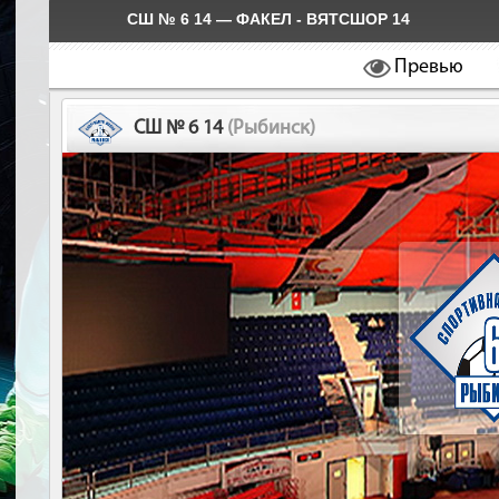
СШ № 6 14 — ФАКЕЛ - ВЯТСШОР 14
Превью
СШ № 6 14
(Рыбинск)