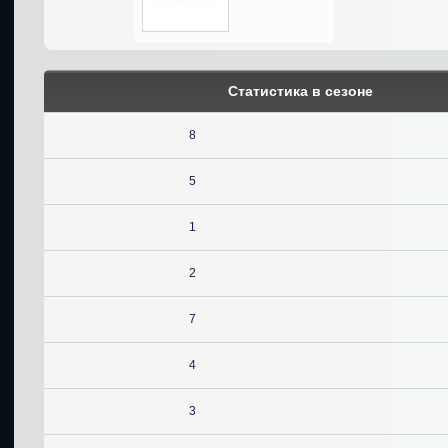
Статистика в сезоне
8
5
1
2
7
4
3