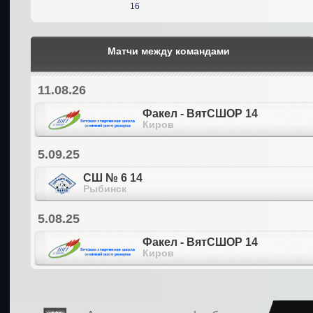
16
Матчи между командами
11.08.26
Факел - ВятСШОР 14
Киров
5.09.25
СШ № 6 14
Рыбинск
5.08.25
Факел - ВятСШОР 14
Киров