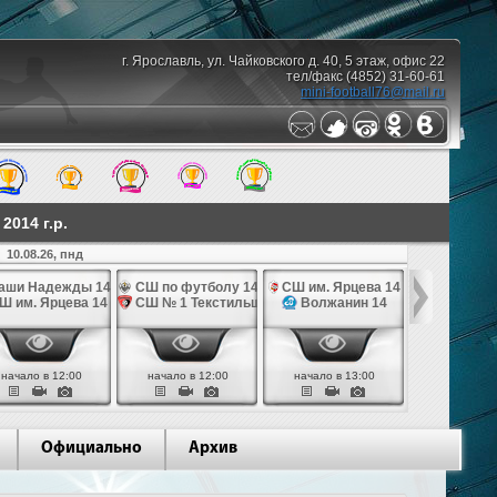
г. Ярославль, ул. Чайковского д. 40, 5 этаж, офис 22
тел/факс (4852) 31-60-61
mini-football76@mail.ru
014 г.р.
10.08.26, пнд
аши Надежды 14
СШ по футболу 14
СШ им. Ярцева 14
СШ № 1 Те
Ш им. Ярцева 14
СШ № 1 Текстильщик 14
Волжанин 14
Грань
начало в 12:00
начало в 12:00
начало в 13:00
начало в 
Официально
Архив