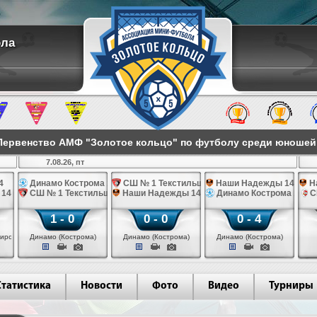
ола
ервенство АМФ "Золотое кольцо" по футболу среди юношей 2
7.08.26, пт
4
Динамо Кострома 14
СШ № 1 Текстильщик 14
Наши Надежды 14
Н
 14
СШ № 1 Текстильщик 14
Наши Надежды 14
Динамо Кострома 14
С
1 - 0
0 - 0
0 - 4
иров)
Динамо (Кострома)
Динамо (Кострома)
Динамо (Кострома)
Статистика
Новости
Фото
Видео
Турниры