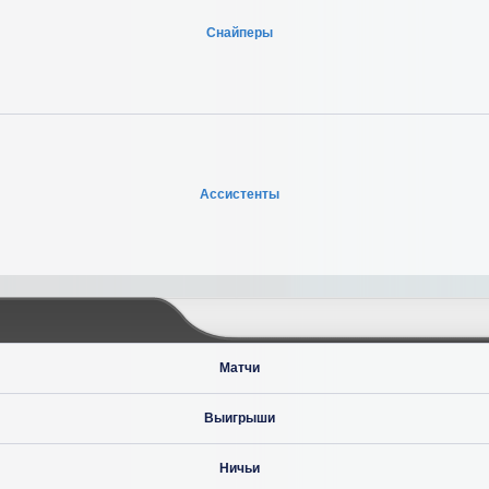
Снайперы
Ассистенты
Матчи
Выигрыши
Ничьи