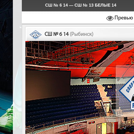
СШ № 6 14 — СШ № 13 БЕЛЫЕ 14
Превью
СШ № 6 14
(Рыбинск)