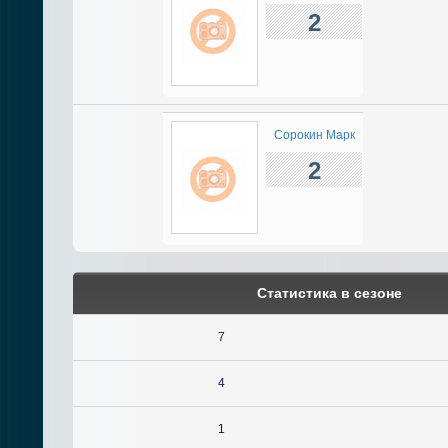
2
Сорокин Марк
2
Статистика в сезоне
7
4
1