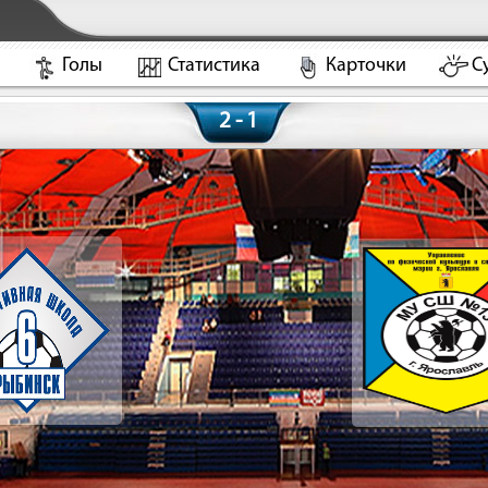
Голы
Статистика
Карточки
С
2 - 1