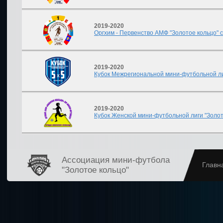
2019-2020
Оргхим - Первенство АМФ "Золотое кольцо" с
2019-2020
Кубок Межрегиональной мини-футбольной лиг
2019-2020
Кубок Женской мини-футбольной лиги "Золот
Ассоциация мини-футбола
Главн
"Золотое кольцо"