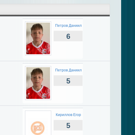
Петров Даниил
6
Петров Даниил
5
Кириллов Егор
5