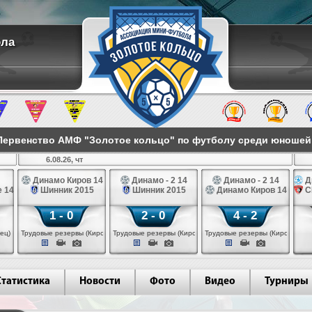
ола
ервенство АМФ "Золотое кольцо" по футболу среди юношей 2
6.08.26, чт
Динамо Киров 14
Динамо - 2 14
Динамо - 2 14
Д
 14
Шинник 2015
Шинник 2015
Динамо Киров 14
С
1 - 0
2 - 0
4 - 2
ец)
Трудовые резервы (Киров)
Трудовые резервы (Киров)
Трудовые резервы (Киров)
Статистика
Новости
Фото
Видео
Турниры