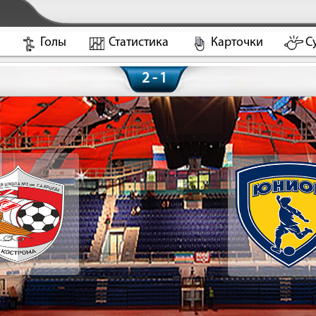
Голы
Статистика
Карточки
С
2 - 1