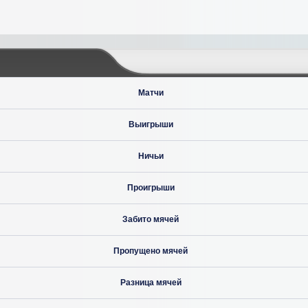
Матчи
Выигрыши
Ничьи
Проигрыши
Забито мячей
Пропущено мячей
Разница мячей