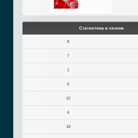
Статистика в сезоне
8
7
1
0
22
4
18