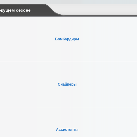
екущем сезоне
Бомбардиры
Снайперы
Ассистенты