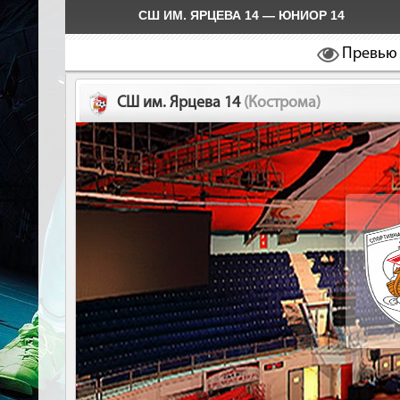
СШ ИМ. ЯРЦЕВА 14 — ЮНИОР 14
Превью
СШ им. Ярцева 14
(Кострома)