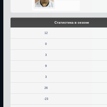
Статистика в сезоне
12
0
3
9
3
26
-23