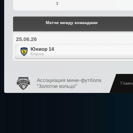
3
Матчи между командами
25.06.26
Юниор 14
Киров
Ассоциация мини-футбола
Главн
"Золотое кольцо"