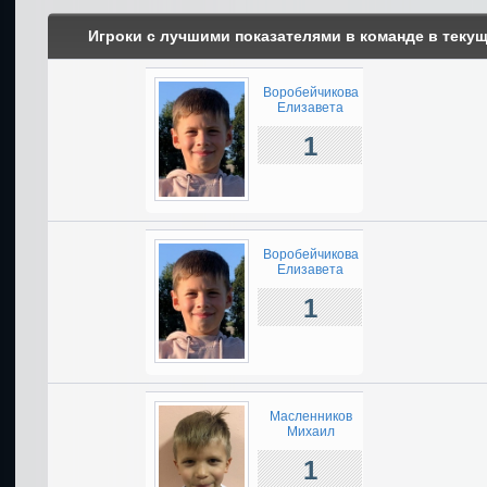
Игроки с лучшими показателями в команде в теку
Воробейчикова
Елизавета
1
Воробейчикова
Елизавета
1
Масленников
Михаил
1