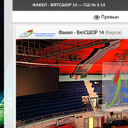
ФАКЕЛ - ВЯТСШОР 14 — СШ № 6 14
Превью
Факел - ВятСШОР 14
(Киров)