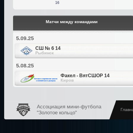
16
Матчи между командами
5.09.25
СШ № 6 14
Рыбинск
5.08.25
Факел - ВятСШОР 14
Киров
Ассоциация мини-футбола
Главн
"Золотое кольцо"