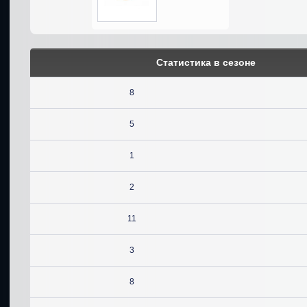
Статистика в сезоне
8
5
1
2
11
3
8