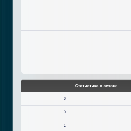
Статистика в сезоне
6
0
1