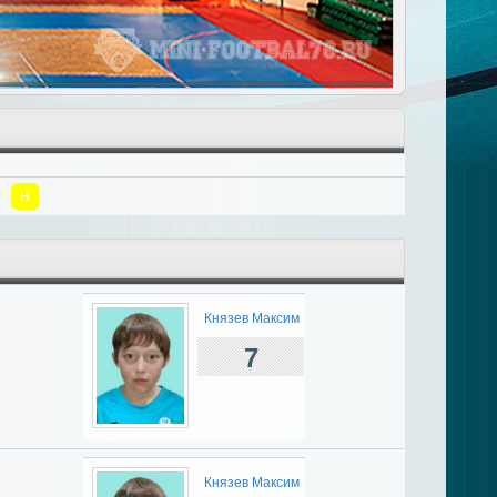
Н
Князев Максим
7
Князев Максим