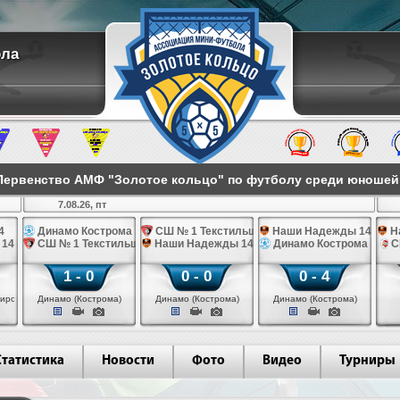
ола
ервенство АМФ "Золотое кольцо" по футболу среди юношей 2
7.08.26, пт
4
Динамо Кострома 14
СШ № 1 Текстильщик 14
Наши Надежды 14
Н
 14
СШ № 1 Текстильщик 14
Наши Надежды 14
Динамо Кострома 14
С
1 - 0
0 - 0
0 - 4
иров)
Динамо (Кострома)
Динамо (Кострома)
Динамо (Кострома)
Статистика
Новости
Фото
Видео
Турниры