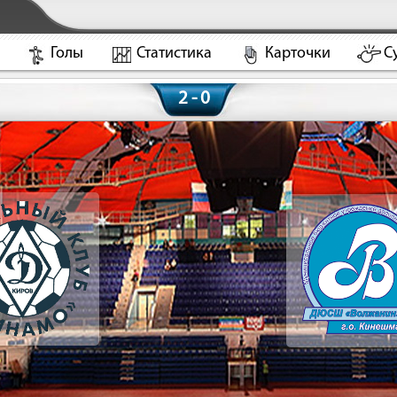
Голы
Статистика
Карточки
С
2 - 0