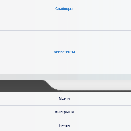
Снайперы
Ассистенты
Матчи
Выигрыши
Ничьи