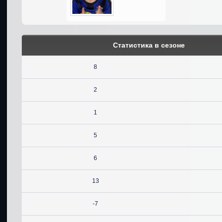
Статистика в сезоне
8
2
1
5
6
13
-7