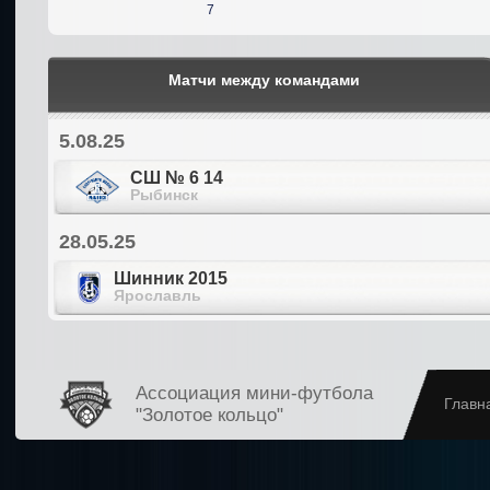
7
Матчи между командами
5.08.25
СШ № 6 14
Рыбинск
28.05.25
Шинник 2015
Ярославль
Ассоциация мини-футбола
Главн
"Золотое кольцо"