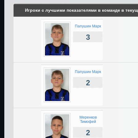
Игроки с лучшими показателями в команде в теку
Папушин Марк
3
Папушин Марк
2
Меренков
Тимофей
2