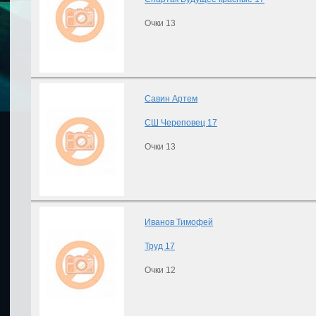
Очки 13
Савин Артем
СШ Череповец 17
Очки 13
Иванов Тимофей
Труд 17
Очки 12