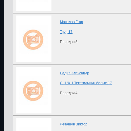
Мочалов Егор
Труд 17
Передач 5
Бадия Александр
СШ № 1 Текстильщик белые 17
Передач 4
Левашов Виктор