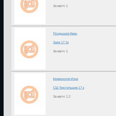
За матч: 1
Поздышев Иван
Заря 17 2к
За матч: 1
Кривоногов Илья
СШ Текстильщик 17 к
За матч: 1.2