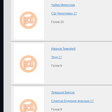
Чайка Мирослав
СШ Череповец 17
Голов 10
Иванов Тимофей
Труд 17
Голов 9
Левашов Виктор
Спартак Будущее красные 17
Голов 9