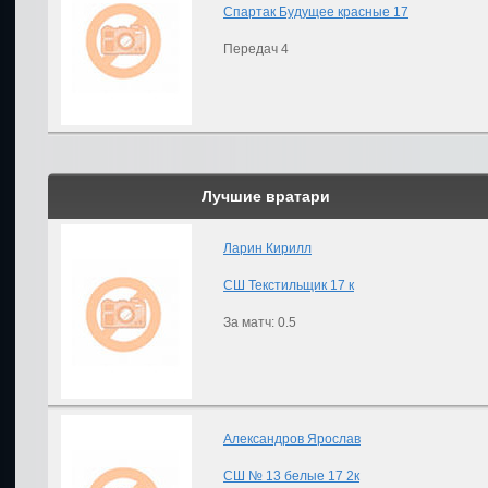
Спартак Будущее красные 17
Передач 4
Лучшие вратари
Ларин Кирилл
СШ Текстильщик 17 к
За матч: 0.5
Александров Ярослав
СШ № 13 белые 17 2к