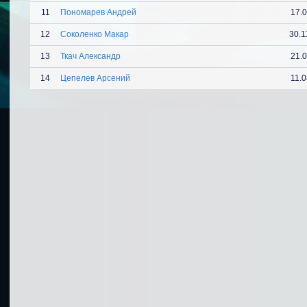
11
Пономарев Андрей
17.
12
Соколенко Макар
30.1
13
Ткач Александр
21.
14
Цепелев Арсений
11.