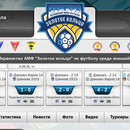
ола
ервенство АМФ "Золотое кольцо" по футболу среди юношей 2
6.08.26, чт
Динамо Киров 14
Динамо - 2 14
Динамо - 2 14
Д
 14
Шинник 2015
Шинник 2015
Динамо Киров 14
С
1 - 0
2 - 0
4 - 2
ец)
Трудовые резервы (Киров)
Трудовые резервы (Киров)
Трудовые резервы (Киров)
Статистика
Новости
Фото
Видео
Турниры