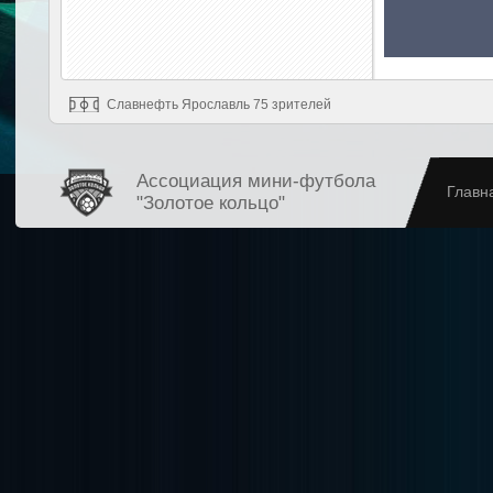
Славнефть Ярославль 75 зрителей
Ассоциация мини-футбола
Главн
"Золотое кольцо"