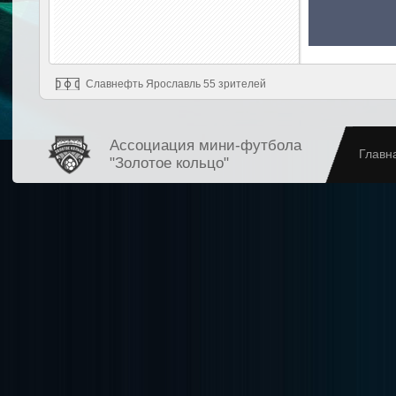
Славнефть Ярославль 55 зрителей
Ассоциация мини-футбола
Главн
"Золотое кольцо"