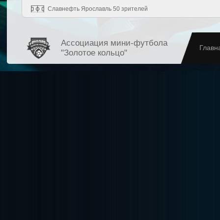
Славнефть Ярославль 50 зрителей
Ассоциация мини-футбола
Главн
"Золотое кольцо"