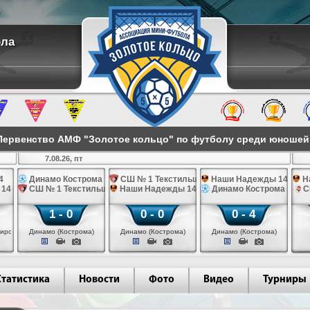
ола
ервенство АМФ "Золотое кольцо" по футболу среди юношей 2
7.08.26, пт
4
Динамо Кострома 14
СШ № 1 Текстильщик 14
Наши Надежды 14
Н
 14
СШ № 1 Текстильщик 14
Наши Надежды 14
Динамо Кострома 14
С
1 - 0
0 - 0
0 - 4
иров)
Динамо (Кострома)
Динамо (Кострома)
Динамо (Кострома)
Статистика
Новости
Фото
Видео
Турниры