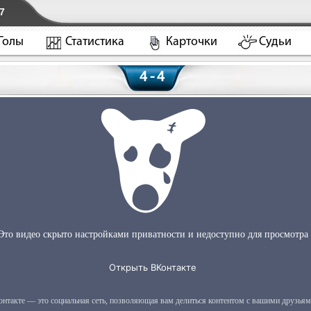
7
Голы
Статистика
Карточки
Судьи
4 - 4