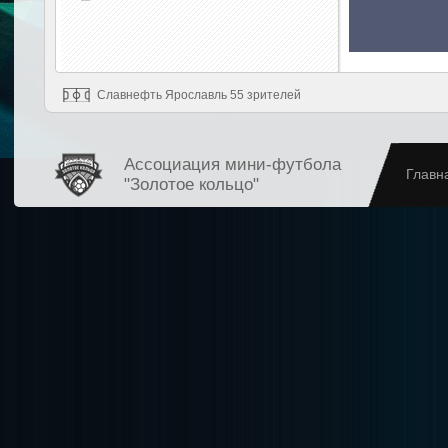
Славнефть Ярославль 55 зрителей
Ассоциация мини-футбола
Главн
"Золотое кольцо"