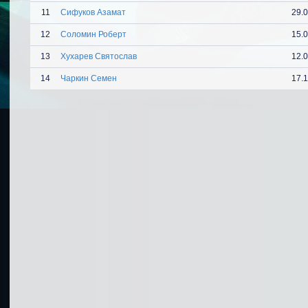
11
Сифуков Азамат
29.
12
Соломин Роберт
15.
13
Хухарев Святослав
12.
14
Чаркин Семен
17.