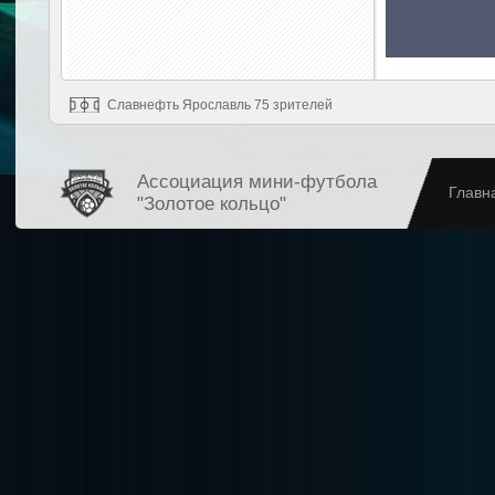
Славнефть Ярославль 75 зрителей
Ассоциация мини-футбола
Главн
"Золотое кольцо"