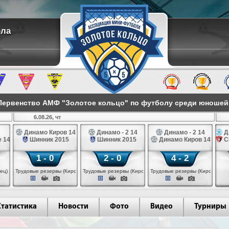
ола
ервенство АМФ "Золотое кольцо" по футболу среди юношей 2
6.08.26, чт
Динамо Киров 14
Динамо - 2 14
Динамо - 2 14
Д
 14
Шинник 2015
Шинник 2015
Динамо Киров 14
С
1 - 0
2 - 0
4 - 2
ец)
Трудовые резервы (Киров)
Трудовые резервы (Киров)
Трудовые резервы (Киров)
Статистика
Новости
Фото
Видео
Турниры