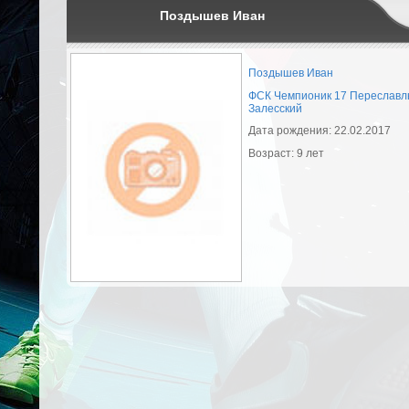
Поздышев Иван
Поздышев Иван
ФСК Чемпионик 17 Переславл
Залесский
Дата рождения: 22.02.2017
Возраст: 9 лет